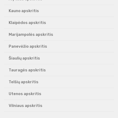
Kauno apskritis
Klaipėdos apskritis
Marijampolės apskritis
Panevėžio apskritis
Šiaulių apskritis
Tauragės apskritis
Telšių apskritis
Utenos apskritis
Vilniaus apskritis