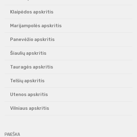
Klaipėdos apskritis
Marijampolės apskritis
Panevėžio apskritis
Šiaulių apskritis
Tauragės apskritis
Telšių apskritis
Utenos apskritis
Vilniaus apskritis
PAIEŠKA