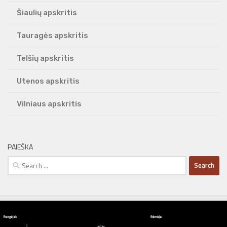
Šiaulių apskritis
Tauragės apskritis
Telšių apskritis
Utenos apskritis
Vilniaus apskritis
PAIEŠKA
Search
for: