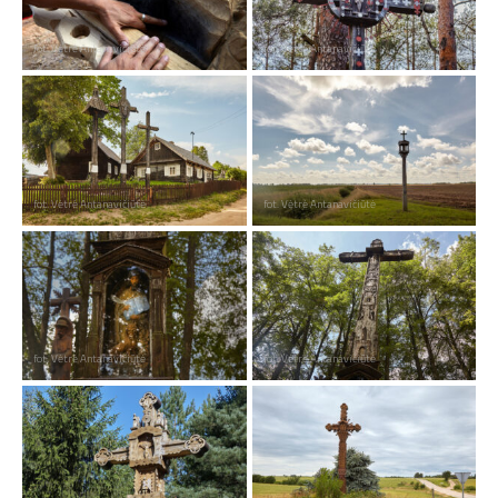
fot. Vėtrė Antanavičiūtė
fot. Vėtrė Antanavičiūtė
fot. Vėtrė Antanavičiūtė
fot. Vėtrė Antanavičiūtė
fot. Vėtrė Antanavičiūtė
fot. Vėtrė Antanavičiūtė