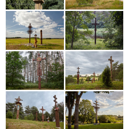
fot. Vėtrė Antanavičiūtė
fot. Vėtrė Antanavičiūtė
fot. Vėtrė Antanavičiūtė
fot. Vėtrė Antanavičiūtė
fot. Vėtrė Antanavičiūtė
fot. Vėtrė Antanavičiūtė
fot. Vėtrė Antanavičiūtė
fot. Vėtrė Antanavičiūtė