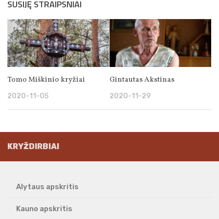
SUSIJĘ STRAIPSNIAI
Tomo Miškinio kryžiai
Gintautas Akstinas
2020-11-05
2020-11-29
KRYŽDIRBIAI
Alytaus apskritis
Kauno apskritis