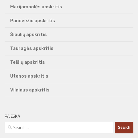
Marijampolės apskritis
Panevėžio apskritis
Šiaulių apskritis
Tauragės apskritis
Telšių apskritis
Utenos apskritis
Vilniaus apskritis
PAIEŠKA
Search
for: