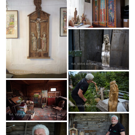
fot. Vėtrė Antanavičiūtė
fot. Vėtrė Antanavičiūtė
fot. Vėtrė Antanavičiūtė
fot. Vėtrė Antanavičiūtė
fot. Vėtrė Antanavičiūtė