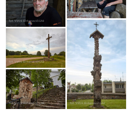
fot. Vėtrė Antanavičiūtė
fot. Vėtrė Antanavičiūtė
fot. Vėtrė Antanavičiūtė
fot. Vėtrė Antanavičiūtė
fot. Vėtrė Antanavičiūtė