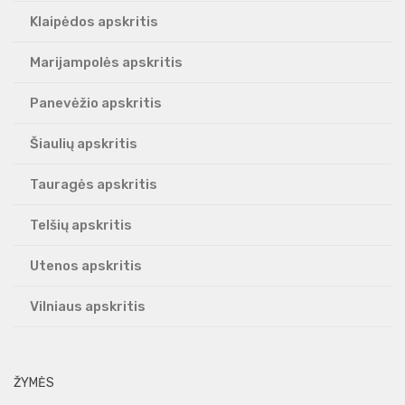
Klaipėdos apskritis
Marijampolės apskritis
Panevėžio apskritis
Šiaulių apskritis
Tauragės apskritis
Telšių apskritis
Utenos apskritis
Vilniaus apskritis
ŽYMĖS