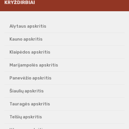
KRYŽDIRBIAI
Alytaus apskritis
Kauno apskritis
Klaipėdos apskritis
Marijampolės apskritis
Panevėžio apskritis
Šiaulių apskritis
Tauragės apskritis
Telšių apskritis