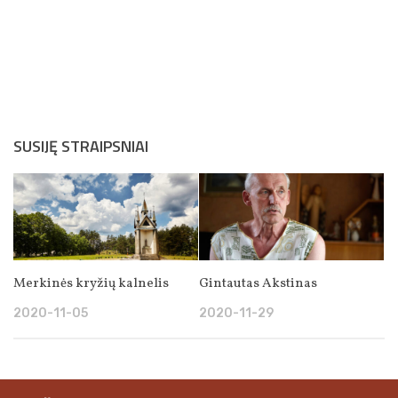
SUSIJĘ STRAIPSNIAI
Merkinės kryžių kalnelis
Gintautas Akstinas
2020-11-05
2020-11-29