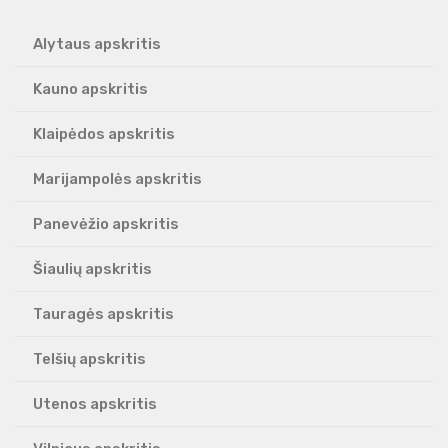
Alytaus apskritis
Kauno apskritis
Klaipėdos apskritis
Marijampolės apskritis
Panevėžio apskritis
Šiaulių apskritis
Tauragės apskritis
Telšių apskritis
Utenos apskritis