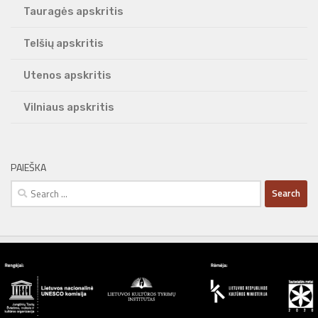
Tauragės apskritis
Telšių apskritis
Utenos apskritis
Vilniaus apskritis
PAIEŠKA
Search
for: