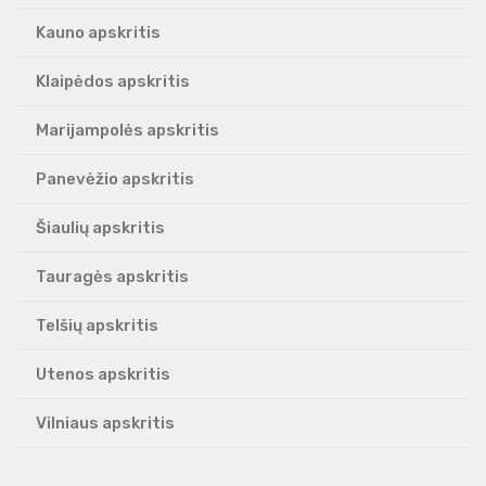
Kauno apskritis
Klaipėdos apskritis
Marijampolės apskritis
Panevėžio apskritis
Šiaulių apskritis
Tauragės apskritis
Telšių apskritis
Utenos apskritis
Vilniaus apskritis