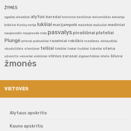
ŽYMĖS
alytus
barzdai
agailiai
alsėdžiai
bernotai
berčiūnai
deivoniškės
kalvarija
lukšiai
marijampolė
mediniai
krikštai
Kuršių nerija
mažeikiai
mažučiai
pasvalys
pivašiūnai
plateliai
naujasodis
naujasodė
nida
Plungė
raseiniai
rokiškis
prienai
puknaičiai
rozalimas
skriaudžiai
telšiai
utena
skudutiškis
staniūnai
tirkšliai
trakai
tryškiai
tubeliai
vilnius
zarasai
šiluva
užventis
veiveriai
viekšniai
zigmantiškiai
šilelis
žmonės
VIETOVĖS
Alytaus apskritis
Kauno apskritis