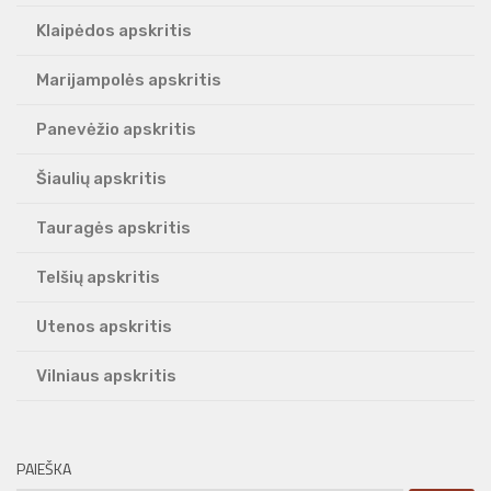
Klaipėdos apskritis
Marijampolės apskritis
Panevėžio apskritis
Šiaulių apskritis
Tauragės apskritis
Telšių apskritis
Utenos apskritis
Vilniaus apskritis
PAIEŠKA