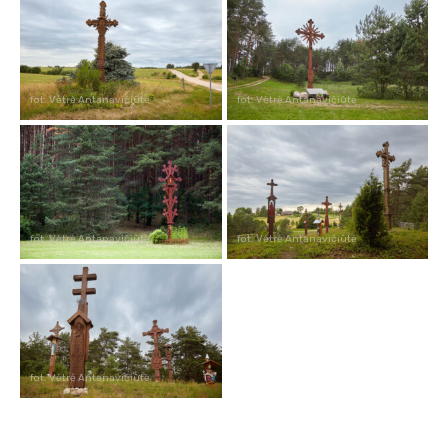
fot. Vėtrė Antanavičiūtė
fot. Vėtrė Antanavičiūtė
fot. Vėtrė Antanavičiūtė
fot. Vėtrė Antanavičiūtė
fot. Vėtrė Antanavičiūtė