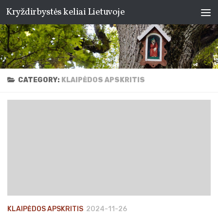
Kryždirbystės keliai Lietuvoje
Skip to content
CATEGORY:
KLAIPĖDOS APSKRITIS
KLAIPĖDOS APSKRITIS
2024-11-26