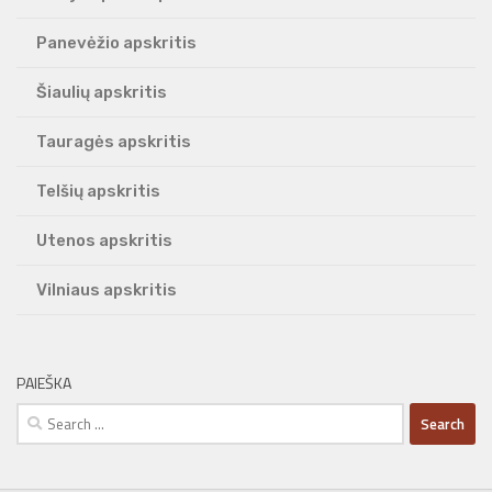
Panevėžio apskritis
Šiaulių apskritis
Tauragės apskritis
Telšių apskritis
Utenos apskritis
Vilniaus apskritis
PAIEŠKA
Search
for: