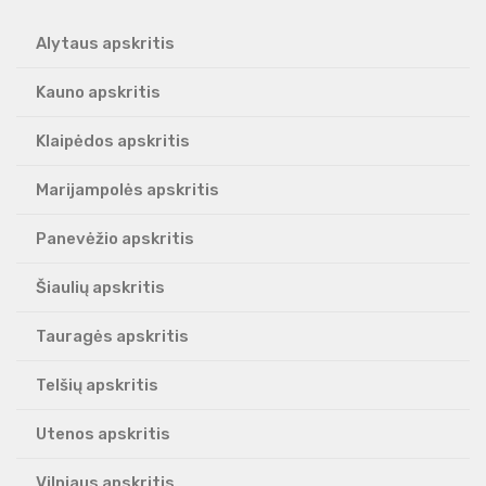
Alytaus apskritis
Kauno apskritis
Klaipėdos apskritis
Marijampolės apskritis
Panevėžio apskritis
Šiaulių apskritis
Tauragės apskritis
Telšių apskritis
Utenos apskritis
Vilniaus apskritis