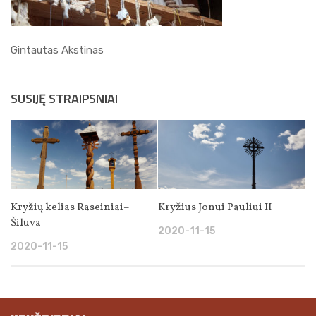
Gintautas Akstinas
SUSIJĘ STRAIPSNIAI
Kryžių kelias Raseiniai–
Kryžius Jonui Pauliui II
Šiluva
2020-11-15
2020-11-15