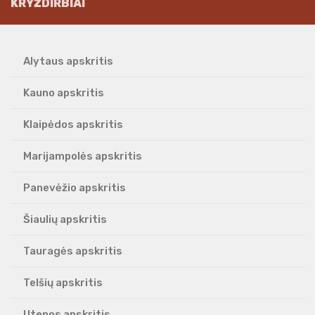
KRYŽDIRBIAI
Alytaus apskritis
Kauno apskritis
Klaipėdos apskritis
Marijampolės apskritis
Panevėžio apskritis
Šiaulių apskritis
Tauragės apskritis
Telšių apskritis
Utenos apskritis