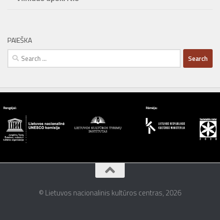
PAIEŠKA
Search
for:
© Lietuvos nacionalinis kultūros centras, 2026